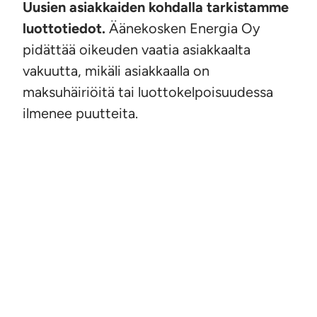
Uusien asiakkaiden kohdalla tarkistamme
luottotiedot.
Äänekosken Energia Oy
pidättää oikeuden vaatia asiakkaalta
vakuutta, mikäli asiakkaalla on
maksuhäiriöitä tai luottokelpoisuudessa
ilmenee puutteita.