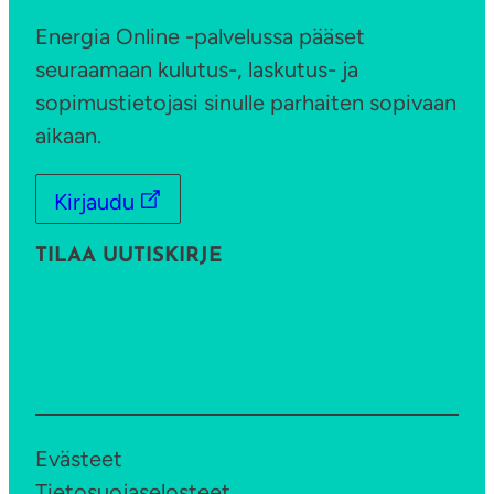
Energia Online -palvelussa pääset
seuraamaan kulutus-, laskutus- ja
sopimustietojasi sinulle parhaiten sopivaan
aikaan.
Kirjaudu
TILAA UUTISKIRJE
Evästeet
Tietosuojaselosteet