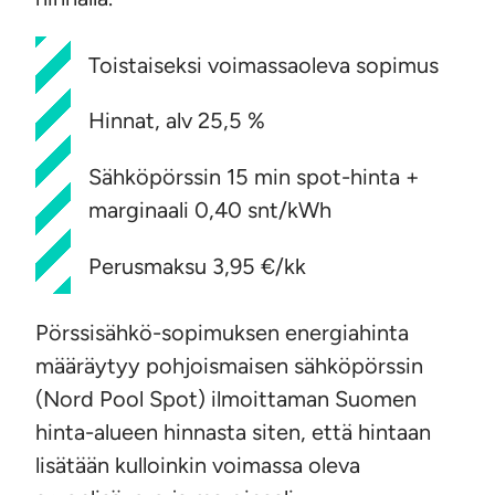
Toistaiseksi voimassaoleva sopimus
Hinnat, alv 25,5 %
Sähköpörssin 15 min spot-hinta +
marginaali 0,40 snt/kWh
Perusmaksu 3,95 €/kk
Pörssisähkö-sopimuksen energiahinta
määräytyy pohjoismaisen sähköpörssin
(Nord Pool Spot) ilmoittaman Suomen
hinta-alueen hinnasta siten, että hintaan
lisätään kulloinkin voimassa oleva