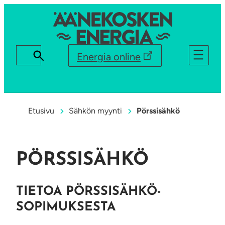
Energia online
Etusivu
Sähkön myynti
Pörssisähkö
PÖRSSISÄHKÖ
TIETOA PÖRSSI­SÄHKÖ­
SOPIMUKSESTA