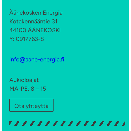
Äänekosken Energia
Kotakennääntie 31
44100 ÄÄNEKOSKI
Y: 0917763-8
info@aane-energia.fi
Aukioloajat
MA-PE: 8 – 15
Ota yhteyttä