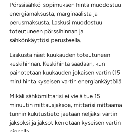
Pörssisähkö-sopimuksen hinta muodostuu
energiamaksusta, marginaalista ja
perusmaksusta. Laskusi muodostuu
toteutuneen pörssihinnan ja
sähkönkäyttösi perusteella.
Laskusta näet kuukauden toteutuneen
keskihinnan. Keskihinta saadaan, kun
painotetaan kuukauden jokaisen vartin (15
min) hinta kyseisen vartin energiankäytöllä.
Mikäli sähkömittarisi ei vielä tue 15
minuutin mittausjaksoa, mittarisi mittaama
tunnin kulutustieto jaetaan neljäksi vartin
jaksoksi ja jaksot kerrotaan kyseisen vartin
hinnalla.