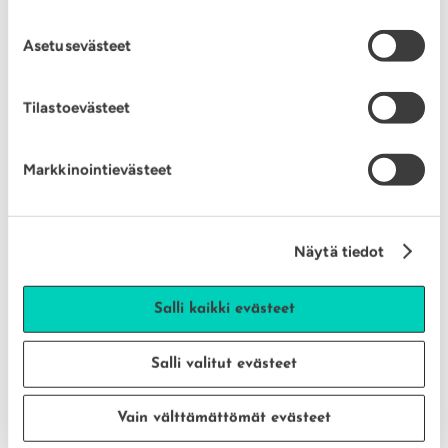
Asetusevästeet
Tilastoevästeet
ENERGIAN SÄÄSTÖ
Markkinointievästeet
Näytä tiedot
MUUTTAMASSA
Salli kaikki evästeet
Salli valitut evästeet
Vain välttämättömät evästeet