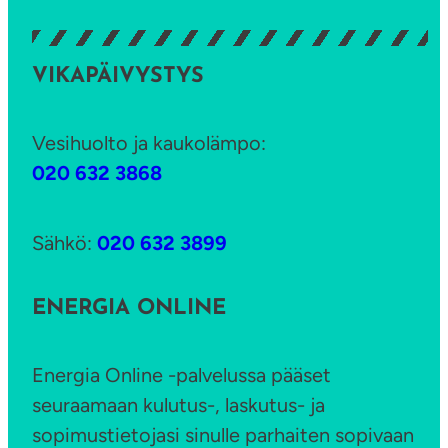
VIKAPÄIVYSTYS
Vesihuolto ja kaukolämpo:
020 632 3868
Sähkö:
020 632 3899
ENERGIA ONLINE
Energia Online -palvelussa pääset
seuraamaan kulutus-, laskutus- ja
sopimustietojasi sinulle parhaiten sopivaan