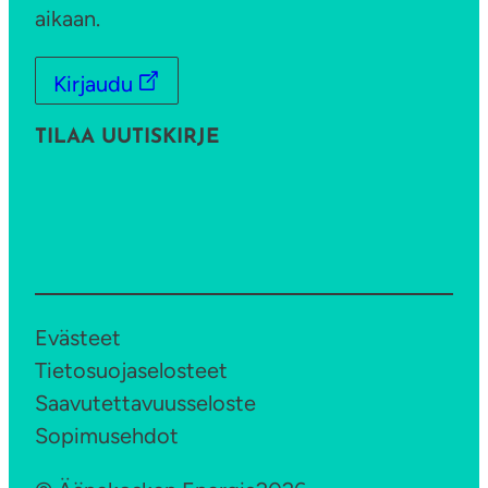
aikaan.
Kirjaudu
TILAA UUTISKIRJE
Evästeet
Tietosuojaselosteet
Saavutettavuusseloste
Sopimusehdot