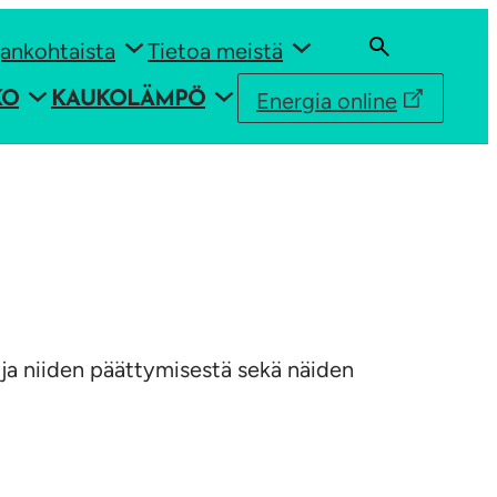
ankohtaista
Tietoa meistä
Energia online
KO
KAUKOLÄMPÖ
 ja niiden päättymisestä sekä näiden