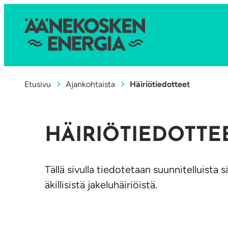
Etusivu
Ajankohtaista
Häiriötiedotteet
HÄIRIÖTIEDOTTE
Tällä sivulla tiedotetaan suunnitelluist
äkillisistä jakeluhäiriöistä.