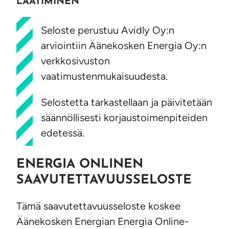
LAATIMINEN
Seloste perustuu Avidly Oy:n
arviointiin Äänekosken Energia Oy:n
verkkosivuston
vaatimustenmukaisuudesta.
Selostetta tarkastellaan ja päivitetään
säännöllisesti korjaustoimenpiteiden
edetessä.
ENERGIA ONLINEN
SAAVUTETTAVUUSSELOSTE
Tämä saavutettavuusseloste koskee
Äänekosken Energian Energia Online-