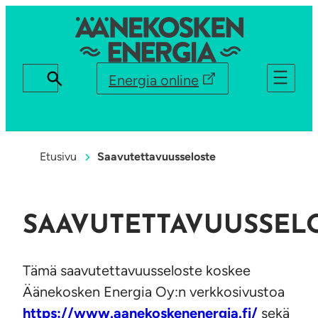
Energia online
Etusivu
Saavutettavuusseloste
SAAVUTETTAVUUSSEL
Tämä saavutettavuusseloste koskee
Äänekosken Energia Oy:n verkkosivustoa
https://www.aanekoskenenergia.fi/
sekä