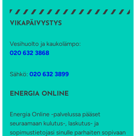
VIKAPÄIVYSTYS
Vesihuolto ja kaukolämpo:
020 632 3868
Sähkö:
020 632 3899
ENERGIA ONLINE
Energia Online -palvelussa pääset
seuraamaan kulutus-, laskutus- ja
sopimustietojasi sinulle parhaiten sopivaan