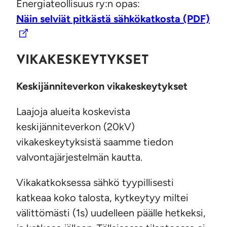
Energiateollisuus ry:n opas:
Näin selviät pitkästä sähkökatkosta (PDF)
VIKAKESKEYTYKSET
Keskijänniteverkon vikakeskeytykset
Laajoja alueita koskevista
keskijänniteverkon (20kV)
vikakeskeytyksistä saamme tiedon
valvontajärjestelmän kautta.
Vikakatkoksessa sähkö tyypillisesti
katkeaa koko talosta, kytkeytyy miltei
välittömästi (1s) uudelleen päälle hetkeksi,