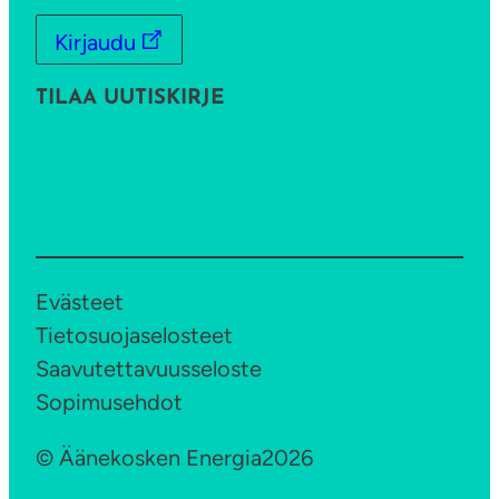
Kirjaudu
TILAA UUTISKIRJE
Evästeet
Tietosuojaselosteet
Saavutettavuusseloste
Sopimusehdot
© Äänekosken Energia
2026