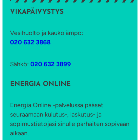
VIKAPÄIVYSTYS
Vesihuolto ja kaukolämpo:
020 632 3868
Sähkö:
020 632 3899
ENERGIA ONLINE
Energia Online -palvelussa pääset
seuraamaan kulutus-, laskutus- ja
sopimustietojasi sinulle parhaiten sopivaan
aikaan.