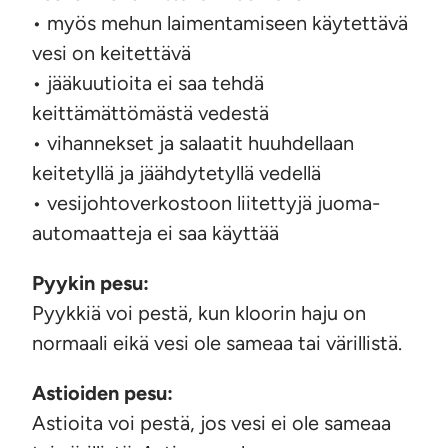
• myös mehun laimentamiseen käytettävä
vesi on keitettävä
• jääkuutioita ei saa tehdä
keittämättömästä vedestä
• vihannekset ja salaatit huuhdellaan
keitetyllä ja jäähdytetyllä vedellä
• vesijohtoverkostoon liitettyjä juoma-
automaatteja ei saa käyttää
Pyykin pesu:
Pyykkiä voi pestä, kun kloorin haju on
normaali eikä vesi ole sameaa tai värillistä.
Astioiden pesu:
Astioita voi pestä, jos vesi ei ole sameaa