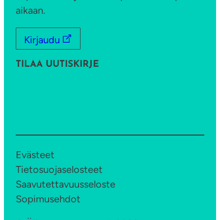
aikaan.
Kirjaudu
TILAA UUTISKIRJE
Evästeet
Tietosuojaselosteet
Saavutettavuusseloste
Sopimusehdot