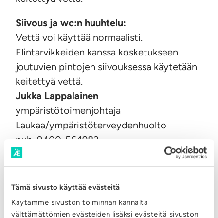
Siivous ja wc:n huuhtelu:
Vettä voi käyttää normaalisti.
Elintarvikkeiden kanssa kosketukseen
joutuvien pintojen siivouksessa käytetään
keitettyä vettä.
Jukka Lappalainen
ympäristötoimenjohtaja
Laukaa/ympäristöterveydenhuolto
puh. 0400-564983,
jukka.lappalainen@laukaa.fi
Tämä sivusto käyttää evästeitä
Käytämme sivuston toiminnan kannalta
välttämättömien evästeiden lisäksi evästeitä sivuston