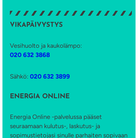
VIKAPÄIVYSTYS
Vesihuolto ja kaukolämpo:
020 632 3868
Sähkö:
020 632 3899
ENERGIA ONLINE
Energia Online -palvelussa pääset
seuraamaan kulutus-, laskutus- ja
sopimustietojasi sinulle parhaiten sopivaan