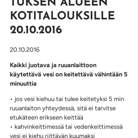
TUKSEN ALUEEN
KOTITALOUKSILLE
20.10.2016
20.10.2016
Kaikki juotava ja ruuanlaittoon
käytettävä vesi on keitettävä vähintään 5
minuuttia
• jos vesi kiehuu tai tulee keitetyksi 5 min
ruuanlaiton yhteydessä, sitä ei tarvitse
etukäteen erikseen keittää
• kahvinkeittimessä tai vedenkeittimessä
vesi ei kiehu riittävän kuumaksi