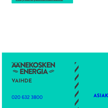
VAIHDE
ASIA
020 632 3800