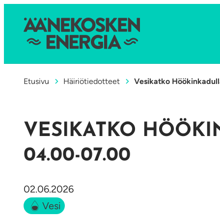
Etusivu
Häiriötiedotteet
Vesikatko Höökinkadull
VESIKATKO HÖÖKI
04.00-07.00
02.06.2026
Vesi