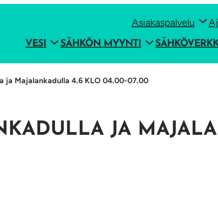
Asiakaspalvelu
Aj
VESI
SÄHKÖN MYYNTI
SÄHKÖVERK
a ja Majalankadulla 4.6 KLO 04.00-07.00
NKADULLA JA MAJALA