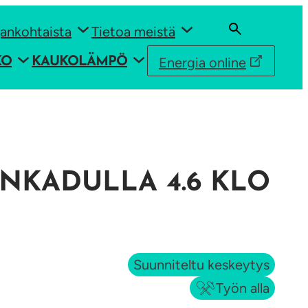
ankohtaista
Tietoa meistä
Energia online
KO
KAUKOLÄMPÖ
NKADULLA 4.6 KLO
Suunniteltu keskeytys
Työn alla