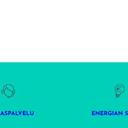
KASPALVELU
ENERGIAN 