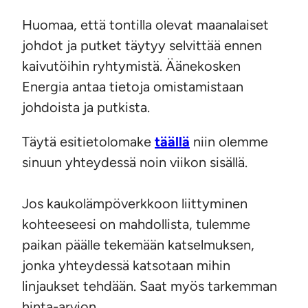
Huomaa, että tontilla olevat maanalaiset
johdot ja putket täytyy selvittää ennen
kaivutöihin ryhtymistä. Äänekosken
Energia antaa tietoja omistamistaan
johdoista ja putkista.
Täytä esitietolomake
täällä
niin olemme
sinuun yhteydessä noin viikon sisällä.
Jos kaukolämpöverkkoon liittyminen
kohteeseesi on mahdollista, tulemme
paikan päälle tekemään katselmuksen,
jonka yhteydessä katsotaan mihin
linjaukset tehdään. Saat myös tarkemman
hinta-arvion.