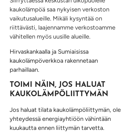
Siirryttäessä keskustan ulkopuolelle
kaukolämpöä saa nykyisen verkoston
vaikutusalueille. Mikäli kysyntää on
riittävästi, laajennamme verkostoamme
vähitellen myös uusille alueille.
Hirvaskankaalla ja Sumiaisissa
kaukolämpöverkkoa rakennetaan
parhaillaan.
TOIMI NÄIN, JOS HALUAT
KAUKOLÄMPÖLIITTYMÄN
Jos haluat tilata kaukolämpöliittymän, ole
yhteydessä energiayhtiöön vähintään
kuukautta ennen liittymän tarvetta.