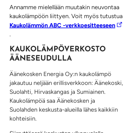
Annamme mielellään muutakin neuvontaa
kaukolämpöön liittyen. Voit myös tutustua
Kaukolämmön ABC -verkkoesitteeseen
.
KAUKOLÄMPÖVERKOSTO
ÄÄNESEUDULLA
Äänekosken Energia Oy:n kaukolämpö
jakautuu neljään erillisverkkoon: Äänekoski,
Suolahti, Hirvaskangas ja Sumiainen.
Kaukolämpöä saa Äänekosken ja
Suolahden keskusta-alueilla lähes kaikkiin
kohteisiin.