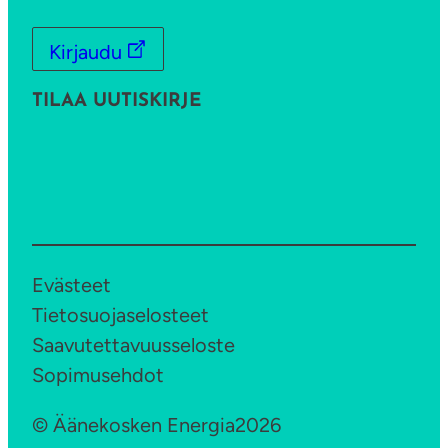
Kirjaudu
TILAA UUTISKIRJE
Evästeet
Tietosuojaselosteet
Saavutettavuusseloste
Sopimusehdot
© Äänekosken Energia
2026