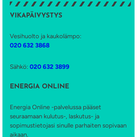
VIKAPÄIVYSTYS
Vesihuolto ja kaukolämpo:
020 632 3868
Sähkö:
020 632 3899
ENERGIA ONLINE
Energia Online -palvelussa pääset
seuraamaan kulutus-, laskutus- ja
sopimustietojasi sinulle parhaiten sopivaan
aikaan.