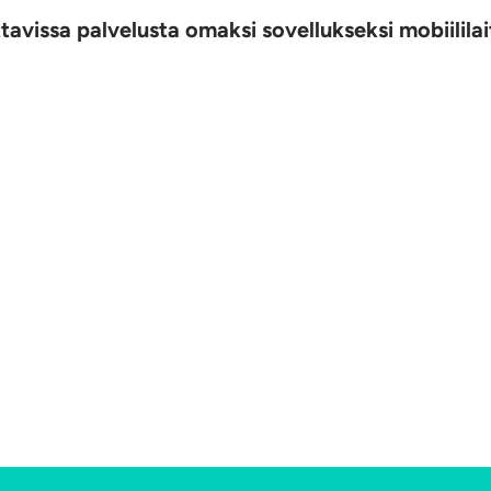
avissa palvelusta omaksi sovellukseksi mobiililait