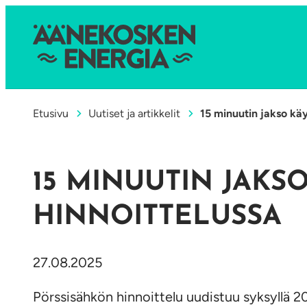
Etusivu
Uutiset ja artikkelit
15 minuutin jakso käy
15 MINUUTIN JAK
HINNOITTELUSSA
27.08.2025
Pörssisähkön hinnoittelu uudistuu syksyllä 