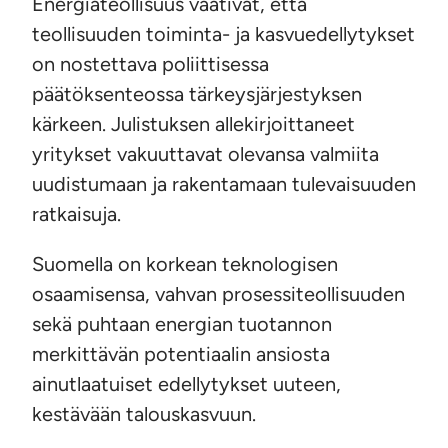
Energiateollisuus vaativat, että
teollisuuden toiminta- ja kasvuedellytykset
on nostettava poliittisessa
päätöksenteossa tärkeysjärjestyksen
kärkeen. Julistuksen allekirjoittaneet
yritykset vakuuttavat olevansa valmiita
uudistumaan ja rakentamaan tulevaisuuden
ratkaisuja.
Suomella on korkean teknologisen
osaamisensa, vahvan prosessiteollisuuden
sekä puhtaan energian tuotannon
merkittävän potentiaalin ansiosta
ainutlaatuiset edellytykset uuteen,
kestävään talouskasvuun.