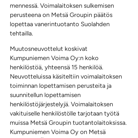
mennessä. Voimalaitoksen sulkemisen
perusteena on Metsä Groupin päätös
lopettaa vanerintuotanto Suolahden
tehtailla.
Muutosneuvottelut koskivat
Kumpuniemen Voima Oy:n koko
henkilöstöä, yhteensä 15 henkilöä.
Neuvotteluissa käsiteltiin voimalaitoksen
toiminnan lopettamisen perusteita ja
suunnitellun lopettamisen
henkilöstöjärjestelyjä. Voimalaitoksen
vakituiselle henkilöstölle tarjotaan työtä
muissa Metsä Groupin tuotantolaitoksissa.
Kumpuniemen Voima Oy on Metsä