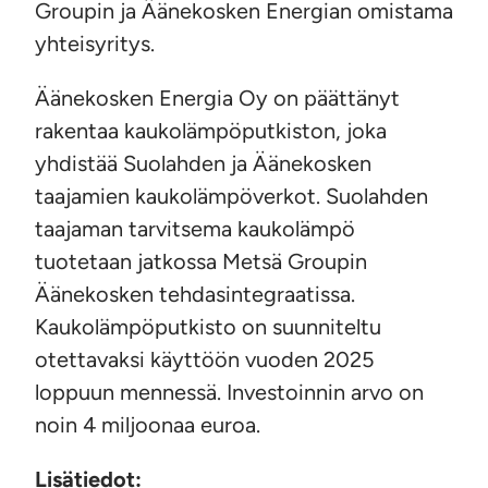
Groupin ja Äänekosken Energian omistama
yhteisyritys.
Äänekosken Energia Oy on päättänyt
rakentaa kaukolämpöputkiston, joka
yhdistää Suolahden ja Äänekosken
taajamien kaukolämpöverkot. Suolahden
taajaman tarvitsema kaukolämpö
tuotetaan jatkossa Metsä Groupin
Äänekosken tehdasintegraatissa.
Kaukolämpöputkisto on suunniteltu
otettavaksi käyttöön vuoden 2025
loppuun mennessä. Investoinnin arvo on
noin 4 miljoonaa euroa.
Lisätiedot: