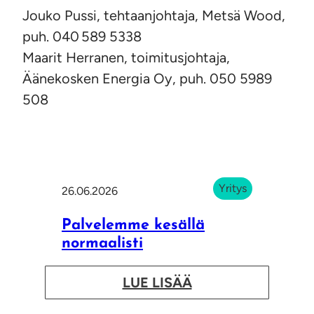
Jouko Pussi, tehtaanjohtaja, Metsä Wood,
puh. 040 589 5338
Maarit Herranen, toimitusjohtaja,
Äänekosken Energia Oy, puh. 050 5989
508
Yritys
26.06.2026
Palvelemme kesällä
normaalisti
:
LUE LISÄÄ
P