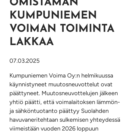
OMISTAMAN
KUMPUNIEMEN
VOIMAN TOIMINTA
LAKKAA
07.03.2025
Kumpuniemen Voima Oy:n helmikuussa
käynnistyneet muutosneuvottelut ovat
päättyneet. Muutosneuvottelujen jälkeen
yhtiö päätti, että voimalaitoksen lämmön-
ja sähköntuotanto päättyy Suolahden
havuvaneritehtaan sulkemisen yhteydessä
viimeistään vuoden 2026 loppuun