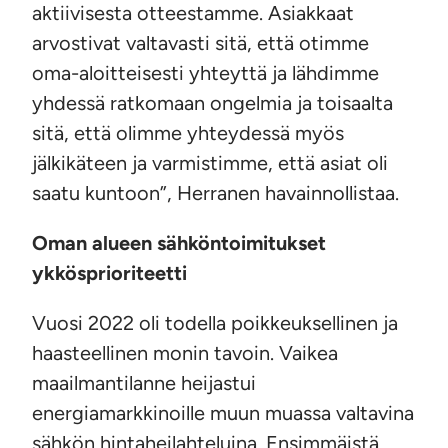
aktiivisesta otteestamme. Asiakkaat
arvostivat valtavasti sitä, että otimme
oma-aloitteisesti yhteyttä ja lähdimme
yhdessä ratkomaan ongelmia ja toisaalta
sitä, että olimme yhteydessä myös
jälkikäteen ja varmistimme, että asiat oli
saatu kuntoon”, Herranen havainnollistaa.
Oman alueen sähköntoimitukset
ykkösprioriteetti
Vuosi 2022 oli todella poikkeuksellinen ja
haasteellinen monin tavoin. Vaikea
maailmantilanne heijastui
energiamarkkinoille muun muassa valtavina
sähkön hintaheilahteluina. Ensimmäistä