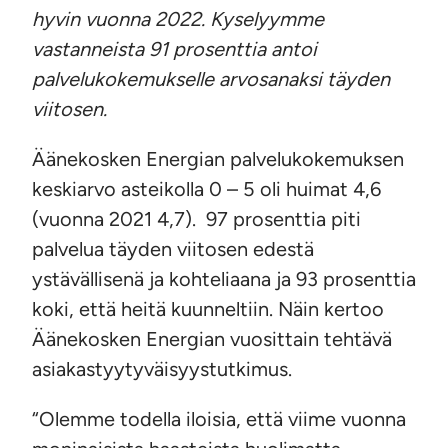
hyvin vuonna 2022. Kyselyymme
vastanneista 91 prosenttia antoi
palvelukokemukselle arvosanaksi täyden
viitosen.
Äänekosken Energian palvelukokemuksen
keskiarvo asteikolla 0 – 5 oli huimat 4,6
(vuonna 2021 4,7). 97 prosenttia piti
palvelua täyden viitosen edestä
ystävällisenä ja kohteliaana ja 93 prosenttia
koki, että heitä kuunneltiin. Näin kertoo
Äänekosken Energian vuosittain tehtävä
asiakastyytyväisyystutkimus.
“Olemme todella iloisia, että viime vuonna