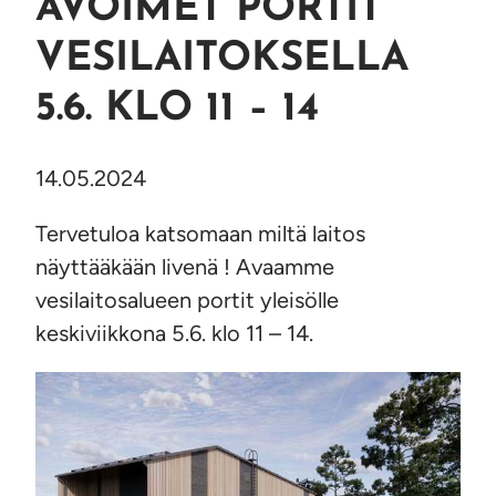
AVOIMET PORTIT
VESILAITOKSELLA
5.6. KLO 11 – 14
14.05.2024
Tervetuloa katsomaan miltä laitos
näyttääkään livenä ! Avaamme
vesilaitosalueen portit yleisölle
keskiviikkona 5.6. klo 11 – 14.