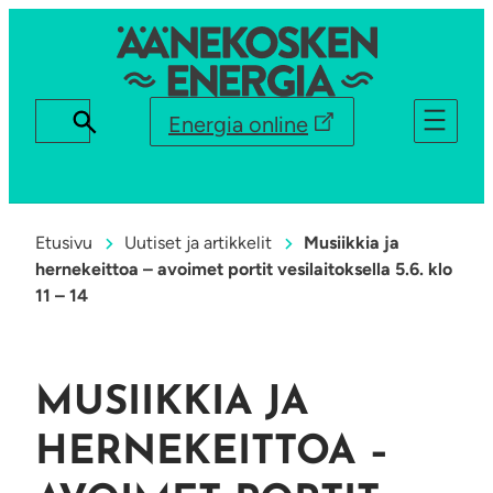
Energia online
Etusivu
Uutiset ja artikkelit
Musiikkia ja
hernekeittoa – avoimet portit vesilaitoksella 5.6. klo
11 – 14
MUSIIKKIA JA
HERNEKEITTOA –