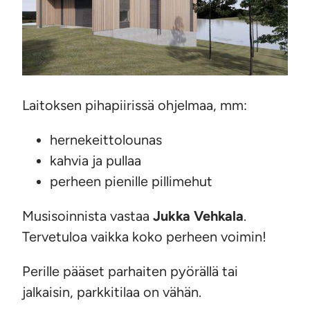
Laitoksen pihapiirissä ohjelmaa, mm:
hernekeittolounas
kahvia ja pullaa
perheen pienille pillimehut
Musisoinnista vastaa
Jukka Vehkala
.
Tervetuloa vaikka koko perheen voimin!
Perille pääset parhaiten pyörällä tai
jalkaisin, parkkitilaa on vähän.