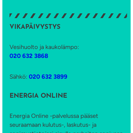
VIKAPÄIVYSTYS
Vesihuolto ja kaukolämpo:
020 632 3868
Sähkö:
020 632 3899
ENERGIA ONLINE
Energia Online -palvelussa pääset
seuraamaan kulutus-, laskutus- ja