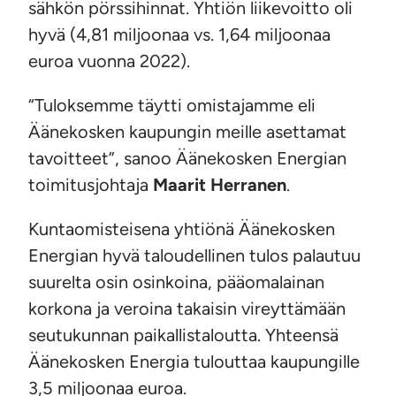
sähkön pörssihinnat. Yhtiön liikevoitto oli
hyvä (4,81 miljoonaa vs. 1,64 miljoonaa
euroa vuonna 2022).
“Tuloksemme täytti omistajamme eli
Äänekosken kaupungin meille asettamat
tavoitteet”, sanoo Äänekosken Energian
toimitusjohtaja
Maarit Herranen
.
Kuntaomisteisena yhtiönä Äänekosken
Energian hyvä taloudellinen tulos palautuu
suurelta osin osinkoina, pääomalainan
korkona ja veroina takaisin vireyttämään
seutukunnan paikallistaloutta. Yhteensä
Äänekosken Energia tulouttaa kaupungille
3,5 miljoonaa euroa.