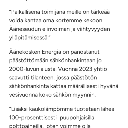
“Paikallisena toimijana meille on tärkeää
voida kantaa oma kortemme kekoon
Ääneseudun elinvoiman ja viihtyvyyden
ylläpitämisessä.”
Äänekosken Energia on panostanut
päästöttömään sähkönhankintaan jo
2000-luvun alusta. Vuonna 2023 yhtiö
saavutti tilanteen, jossa päästötön
sähkönhankinta kattaa määrällisesti hyvänä
vesivuonna koko sähkön myynnin.
“Lisäksi kaukolämpömme tuotetaan lähes
100-prosenttisesti puupohjaisilla
polttoaineilla, joten voimme olla