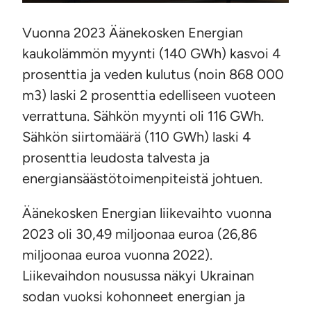
Vuonna 2023 Äänekosken Energian
kaukolämmön myynti (140 GWh) kasvoi 4
prosenttia ja veden kulutus (noin 868 000
m3) laski 2 prosenttia edelliseen vuoteen
verrattuna. Sähkön myynti oli 116 GWh.
Sähkön siirtomäärä (110 GWh) laski 4
prosenttia leudosta talvesta ja
energiansäästötoimenpiteistä johtuen.
Äänekosken Energian liikevaihto vuonna
2023 oli 30,49 miljoonaa euroa (26,86
miljoonaa euroa vuonna 2022).
Liikevaihdon nousussa näkyi Ukrainan
sodan vuoksi kohonneet energian ja