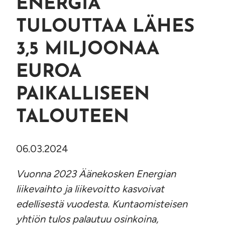
ENERGIA
TULOUTTAA LÄHES
3,5 MILJOONAA
EUROA
PAIKALLISEEN
TALOUTEEN
06.03.2024
Vuonna 2023 Äänekosken Energian
liikevaihto ja liikevoitto kasvoivat
edellisestä vuodesta. Kuntaomisteisen
yhtiön tulos palautuu osinkoina,