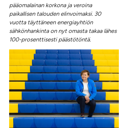
pääomalainan korkona ja veroina
paikallisen talouden elinvoimaksi. 30
vuotta täyttäneen energiayhtiön
sähkönhankinta on nyt omasta takaa lähes
100-prosenttisesti päästötöntä.