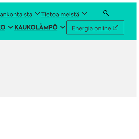
ankohtaista
Tietoa meistä
Energia online
KO
KAUKOLÄMPÖ