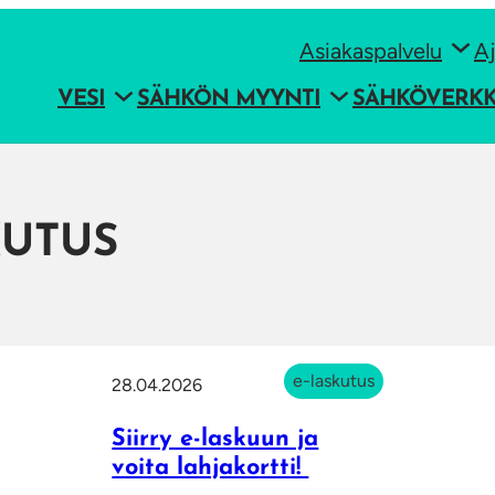
Asiakaspalvelu
Aj
VESI
SÄHKÖN MYYNTI
SÄHKÖVERK
KUTUS
e-laskutus
28.04.2026
Siirry e-laskuun ja
voita lahjakortti!