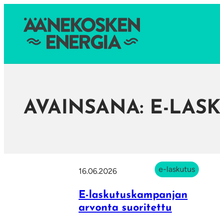
AVAINSANA:
E-LAS
e-laskutus
16.06.2026
E-laskutuskampanjan
arvonta suoritettu