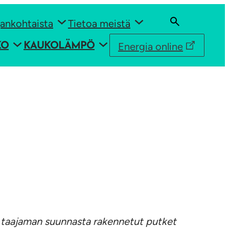
ankohtaista
Tietoa meistä
Energia online
KO
KAUKOLÄMPÖ
aajaman suunnasta rakennetut putket