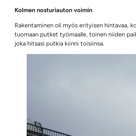
Kolmen nosturiauton voimin
Rakentaminen oli myös erityisen hintavaa, ko
tuomaan putket työmaalle, toinen niiden paik
joka hitsasi putkia kiinni toisiinsa.