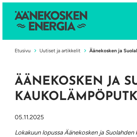
Etusivu
Uutiset ja artikkelit
Äänekosken ja Suola
ÄÄNEKOSKEN JA S
KAUKOLÄMPÖPUTK
05.11.2025
Lokakuun lopussa Äänekosken ja Suolahden 