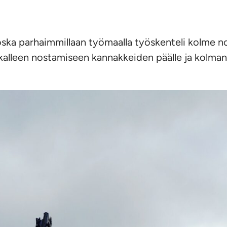
ska parhaimmillaan työmaalla työskenteli kolme nost
alleen nostamiseen kannakkeiden päälle ja kolmanne