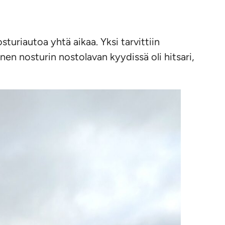
uriautoa yhtä aikaa. Yksi tarvittiin
n nosturin nostolavan kyydissä oli hitsari,