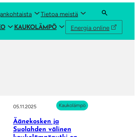
ankohtaista
Tietoa meistä
Energia online
KO
KAUKOLÄMPÖ
Kaukolämpö
05.11.2025
Äänekosken ja
Suolahden välinen