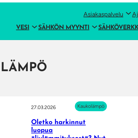
Asiakaspalvelu
Aj
VESI
SÄHKÖN MYYNTI
SÄHKÖVERK
OLÄMPÖ
Kaukolämpö
27.03.2026
Oletko harkinnut
luopua