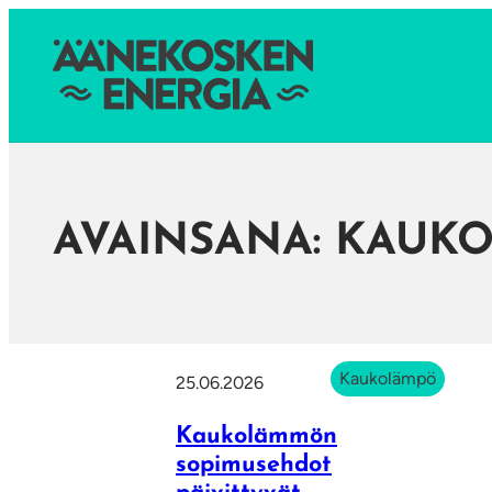
AVAINSANA:
KAUK
Kaukolämpö
25.06.2026
Kaukolämmön
sopimusehdot