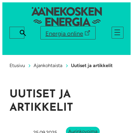
Energia online
Etusivu
Ajankohtaista
Uutiset ja artikkelit
UUTISET JA
ARTIKKELIT
Aurinkovoima
25.09.2025